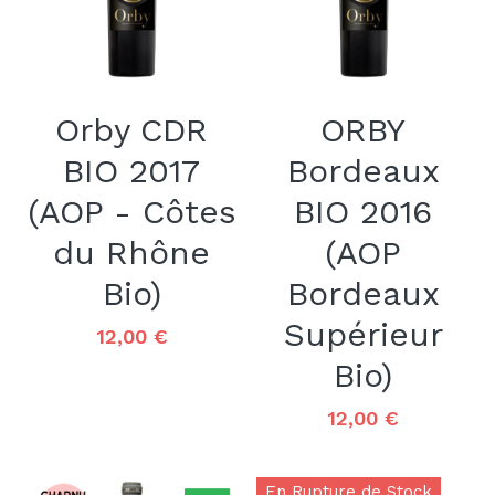
Orby CDR
ORBY
BIO 2017
Bordeaux
(AOP - Côtes
BIO 2016
du Rhône
(AOP
Bio)
Bordeaux
Supérieur
12,00 €
Bio)
12,00 €
En Rupture de Stock