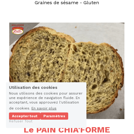
Graines de sésame - Gluten
Utilisation des cookies
Nous utilisons des cookies pour assurer
une expérience de navigation fluide. En
acceptant, vous approuvez l'utilisation
de cookies.
En savoir plus
Accepter tout
Paramètres
Refuser Tout
Le PAIN CHIA'FORME