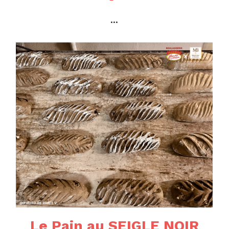
...
Le Pain au SEIGLE NOIR