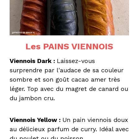
Les PAINS VIENNOIS
Viennois Dark : 
Laissez-vous 
surprendre par l'audace de sa couleur 
sombre et son goût cacao amer très 
léger. Top avec du magret de canard ou 
du jambon cru.
Viennois Yellow : 
Un pain viennois doux 
au délicieux parfum de curry. Idéal avec 
du poulet ou du poisson.