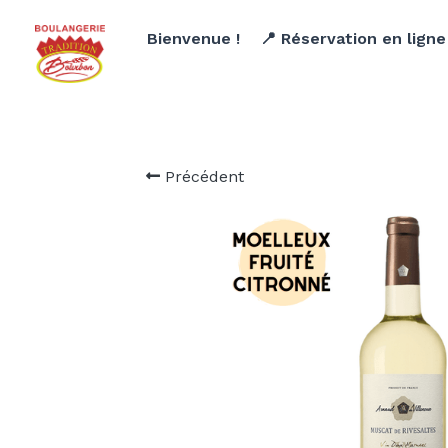
Bienvenue !
📍 Réservation en lign
Précédent