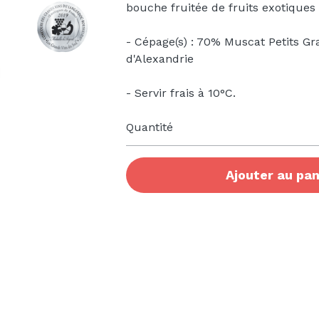
bouche fruitée de fruits exotiques
- Cépage(s) : 70% Muscat Petits G
d'Alexandrie
- Servir frais à 10°C.
Quantité
Ajouter au pan