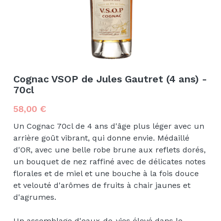
Cognac VSOP de Jules Gautret (4 ans) -
70cl
58,00 €
Un Cognac 70cl de 4 ans d'âge plus léger avec un
arrière goût vibrant, qui donne envie. Médaillé
d'OR, avec une belle robe brune aux reflets dorés,
un bouquet de nez raffiné avec de délicates notes
florales et de miel et une bouche à la fois douce
et velouté d'arômes de fruits à chair jaunes et
d'agrumes.
Un assemblage d'eaux-de-vies élevé dans le